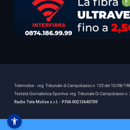
Telemolise - reg. Tribunale di Campobasso n. 133 del 10/08/198
Testata Giornalistica Sportiva: reg. Tribunale Di Campobasso n.
Radio Tele Molise s.r.l. - P.IVA 00213640709