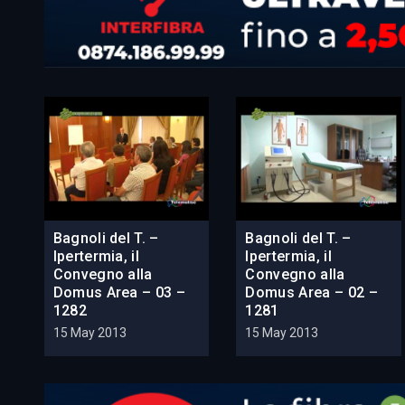
Bagnoli del T. –
Bagnoli del T. –
Ipertermia, il
Ipertermia, il
Convegno alla
Convegno alla
Domus Area – 03 –
Domus Area – 02 –
1282
1281
15 May 2013
15 May 2013