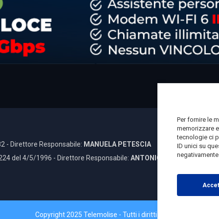
Per fornire le 
memorizzare e/
tecnologie ci 
2 - Direttore Responsabile:
MANUELA PETESCIA
ID unici su que
negativamente s
 224 del 4/5/1996 - Direttore Responsabile:
ANTONIO DI LALLO
Accet
Copyright 2025 Telemolise - Tutti i diritti riservati