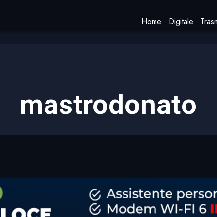
Home
Digitale
Trasm
mastrodonato