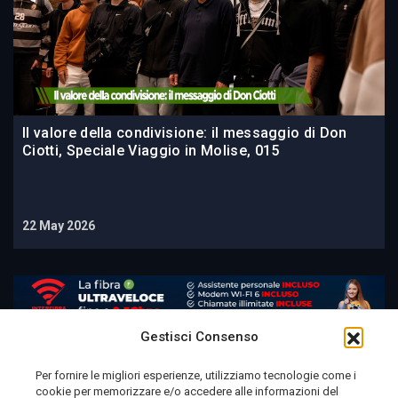
Il valore della condivisione: il messaggio di Don
Ciotti, Speciale Viaggio in Molise, 015
22 May 2026
Gestisci Consenso
Per fornire le migliori esperienze, utilizziamo tecnologie come i
cookie per memorizzare e/o accedere alle informazioni del
Telemolise - reg. Tribunale di Campobasso n. 133 del