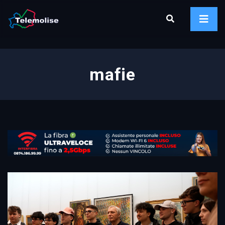
mafie