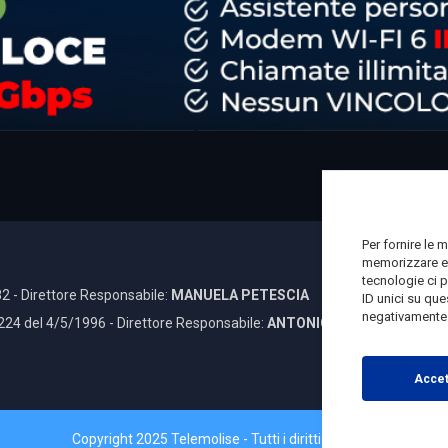
Per fornire le 
memorizzare e/
tecnologie ci 
2 - Direttore Responsabile:
MANUELA PETESCIA
ID unici su que
negativamente s
 224 del 4/5/1996 - Direttore Responsabile:
ANTONIO DI LALLO
Accet
Copyright 2025 Telemolise - Tutti i diritti riservati