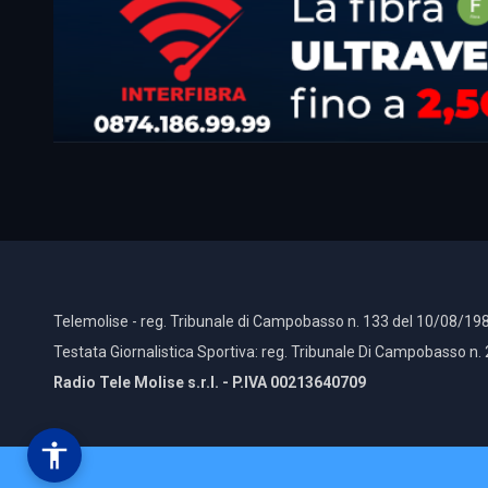
Telemolise - reg. Tribunale di Campobasso n. 133 del 10/08/198
Testata Giornalistica Sportiva: reg. Tribunale Di Campobasso n.
Radio Tele Molise s.r.l. - P.IVA 00213640709