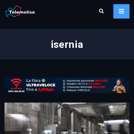
isernia