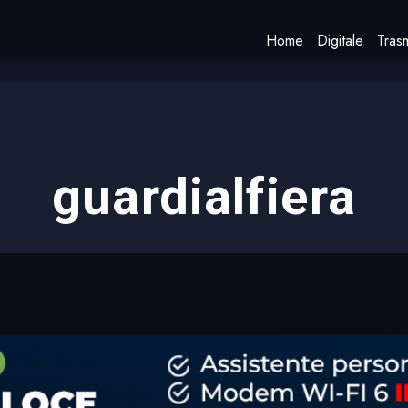
Home
Digitale
Trasm
guardialfiera