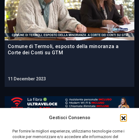
Comune di Termoli, esposto della minoranza a
Corte dei Conti su GTM
11 December 2023
Gestisci Consenso
Per fornire le migliori esperienze, utilizziamo tecnologie come i
cookie per memorizzare e/o accedere alle informazioni del
Telemolise - reg. Tribunale di Campobasso n. 133 del