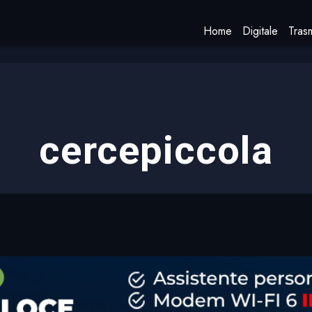
Home
Digitale
Trasm
cercepiccola