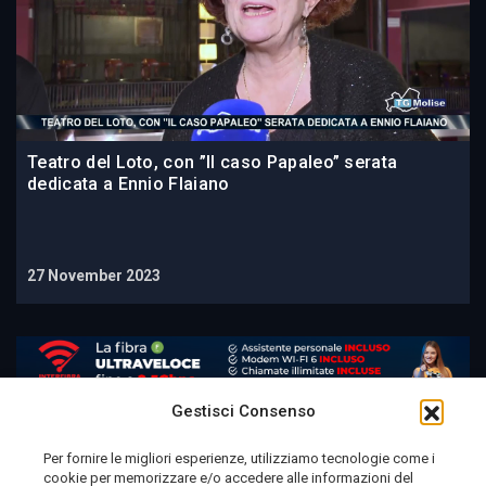
Teatro del Loto, con ”Il caso Papaleo” serata
dedicata a Ennio Flaiano
27 November 2023
Gestisci Consenso
Per fornire le migliori esperienze, utilizziamo tecnologie come i
cookie per memorizzare e/o accedere alle informazioni del
Telemolise - reg. Tribunale di Campobasso n. 133 del