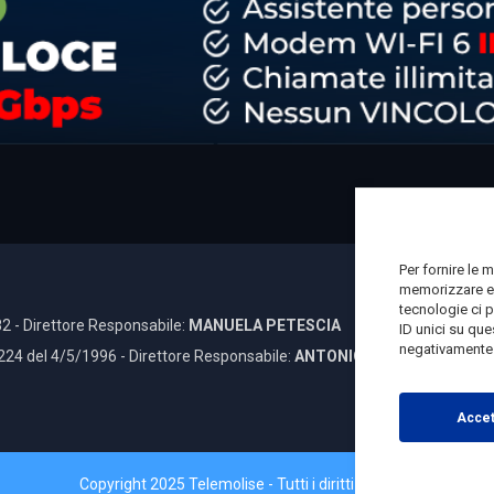
Per fornire le 
memorizzare e/
tecnologie ci 
2 - Direttore Responsabile:
MANUELA PETESCIA
ID unici su que
negativamente s
 224 del 4/5/1996 - Direttore Responsabile:
ANTONIO DI LALLO
Accet
Copyright 2025 Telemolise - Tutti i diritti riservati