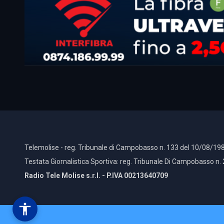
Telemolise - reg. Tribunale di Campobasso n. 133 del 10/08/198
Testata Giornalistica Sportiva: reg. Tribunale Di Campobasso n.
Radio Tele Molise s.r.l. - P.IVA 00213640709