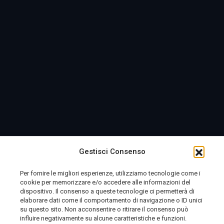
Gestisci Consenso
Per fornire le migliori esperienze, utilizziamo tecnologie come i
cookie per memorizzare e/o accedere alle informazioni del
dispositivo. Il consenso a queste tecnologie ci permetterà di
elaborare dati come il comportamento di navigazione o ID unici
su questo sito. Non acconsentire o ritirare il consenso può
influire negativamente su alcune caratteristiche e funzioni.
Telemolise - reg. Tribunale di Campobasso n. 133 del