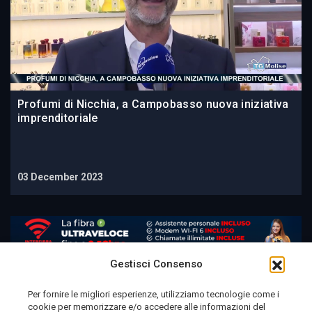
Profumi di Nicchia, a Campobasso nuova iniziativa
imprenditoriale
03 December 2023
Gestisci Consenso
Per fornire le migliori esperienze, utilizziamo tecnologie come i
cookie per memorizzare e/o accedere alle informazioni del
Telemolise - reg. Tribunale di Campobasso n. 133 del