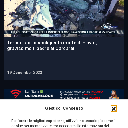
Termoli sotto shok per la morte di Flavio,
gravissimo il padre al Cardarelli
19 December 2023
Gestisci Consenso
Per fornire le migliori esperienze, utilizziamo tecnologie come i
cookie per memorizzare e/o accedere alle informazioni del
Telemolise - reg. Tribunale di Campobasso n. 133 del