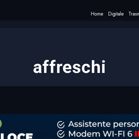
Home
Digitale
Trasm
affreschi